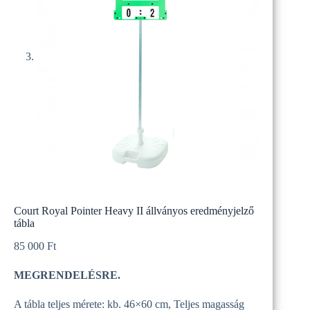
Court Royal Pointer Heavy II állványos eredményjelző
tábla
85 000
Ft
MEGRENDELÉSRE.
A tábla teljes mérete: kb. 46×60 cm,
Teljes magasság