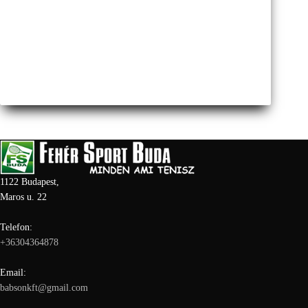
1122 Budapest,
Maros u. 22
Telefon:
+36304364878
Email:
babsonkft@gmail.com