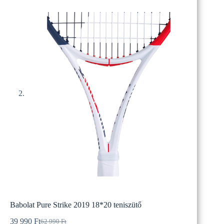
Babolat Pure Strike 2019 18*20 teniszütő
39 990
Ft
62 990
Ft