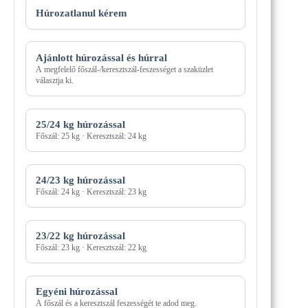
Húrozási
mód
Húrozatlanul kérem
Ajánlott húrozással és húrral
A megfelelő főszál-/keresztszál-feszességet a szaküzlet
választja ki.
25/24 kg húrozással
Főszál: 25 kg · Keresztszál: 24 kg
24/23 kg húrozással
Főszál: 24 kg · Keresztszál: 23 kg
23/22 kg húrozással
Főszál: 23 kg · Keresztszál: 22 kg
Egyéni húrozással
A főszál és a keresztszál feszességét te adod meg.