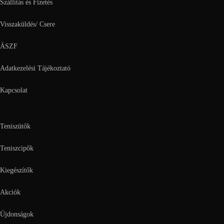
Szállítás és Fizetés
Visszaküldés/ Csere
ÁSZF
Adatkezelési Tájékoztató
Kapcsolat
Teniszütők
Teniszcipők
Kiegészítők
Akciók
Újdonságok