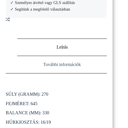
mennyiség
✓ Személyes átvétel vagy GLS szállítás
✓ Segítünk a megfelelő választásban
Leírás
További információk
SÚLY (GRAMM): 270
FEJMÉRET: 645
BALANCE (MM): 330
HÚRKIOSZTÁS: 16/19