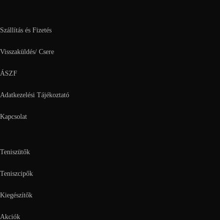
Szállítás és Fizetés
Visszaküldés/ Csere
ÁSZF
Adatkezelési Tájékoztató
Kapcsolat
Teniszütők
Teniszcipők
Kiegészítők
Akciók