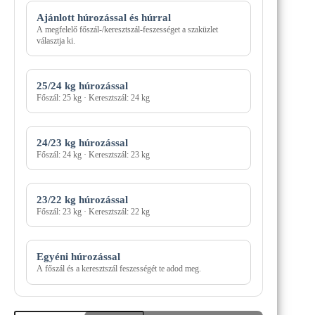
Ajánlott húrozással és húrral
A megfelelő főszál-/keresztszál-feszességet a szaküzlet
választja ki.
25/24 kg húrozással
Főszál: 25 kg · Keresztszál: 24 kg
24/23 kg húrozással
Főszál: 24 kg · Keresztszál: 23 kg
23/22 kg húrozással
Főszál: 23 kg · Keresztszál: 22 kg
Egyéni húrozással
A főszál és a keresztszál feszességét te adod meg.