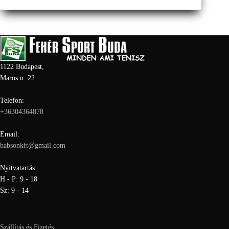
1122 Budapest,
Maros u. 22
Telefon:
+36304364878
Email:
babsonkft@gmail.com
Nyitvatartás:
H - P: 9 - 18
Sz: 9 - 14
Szállítás és Fizetés