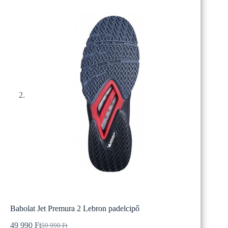
Babolat Jet Premura 2 Lebron padelcipő
49 990
Ft
59 990
Ft