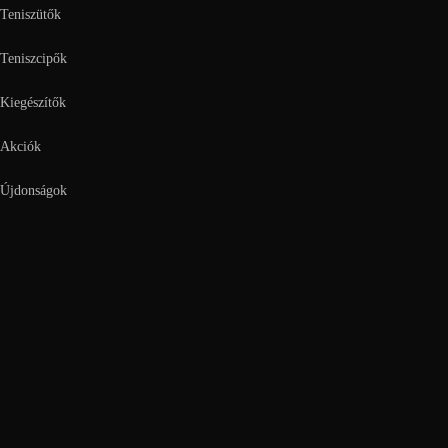
Teniszütők
Teniszcipők
Kiegészítők
Akciók
Újdonságok