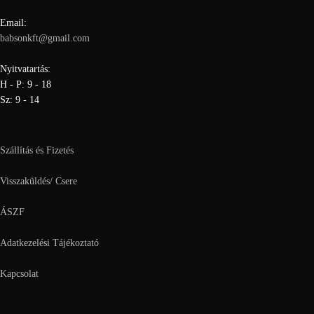
Email:
babsonkft@gmail.com
Nyitvatartás:
H - P: 9 - 18
Sz: 9 - 14
Szállítás és Fizetés
Visszaküldés/ Csere
ÁSZF
Adatkezelési Tájékoztató
Kapcsolat