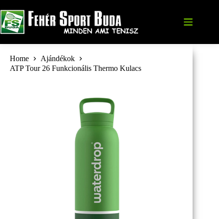
Skip
to
content
Home
Ajándékok
ATP Tour 26 Funkcionális Thermo Kulacs