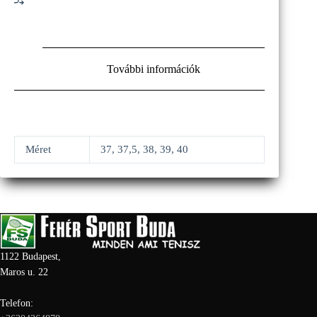
További információk
Méret
37, 37,5, 38, 39, 40
1122 Budapest,
Maros u. 22
Telefon: