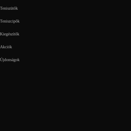
Teniszütők
Teniszcipők
Kiegészítők
Akciók
Újdonságok