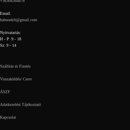
+36304364878
Email:
babsonkft@gmail.com
Nyitvatartás:
H - P: 9 - 18
Sz: 9 - 14
Szállítás és Fizetés
Visszaküldés/ Csere
ÁSZF
Adatkezelési Tájékoztató
Kapcsolat