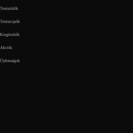
Teniszütők
Teniszcipők
Kiegészítők
Akciók
Újdonságok