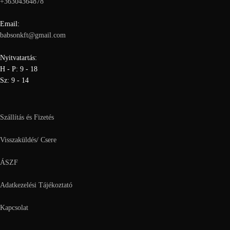
+36304364878
Email:
babsonkft@gmail.com
Nyitvatartás:
H - P: 9 - 18
Sz: 9 - 14
Szállítás és Fizetés
Visszaküldés/ Csere
ÁSZF
Adatkezelési Tájékoztató
Kapcsolat