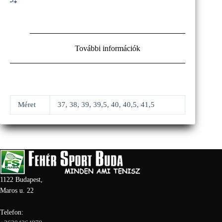
További információk
Méret
37, 38, 39, 39,5, 40, 40,5, 41,5
1122 Budapest,
Maros u. 22
Telefon: