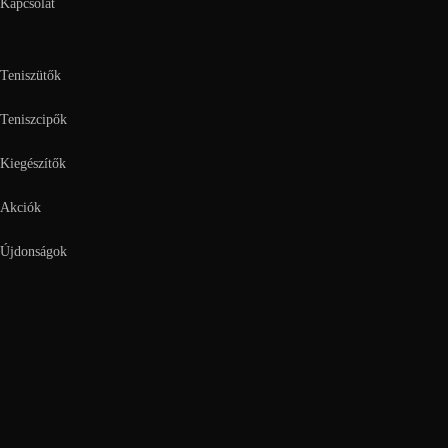
Kapcsolat
Teniszütők
Teniszcipők
Kiegészítők
Akciók
Újdonságok