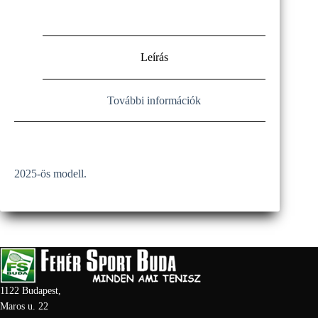
Leírás
További információk
2025-ös modell.
1122 Budapest,
Maros u. 22