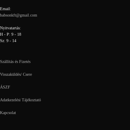
Email:
babsonkft@gmail.com
Nyitvatartás:
H - P: 9 - 18
Sz: 9 - 14
Szállítás és Fizetés
Visszaküldés/ Csere
ÁSZF
Adatkezelési Tájékoztató
Kapcsolat