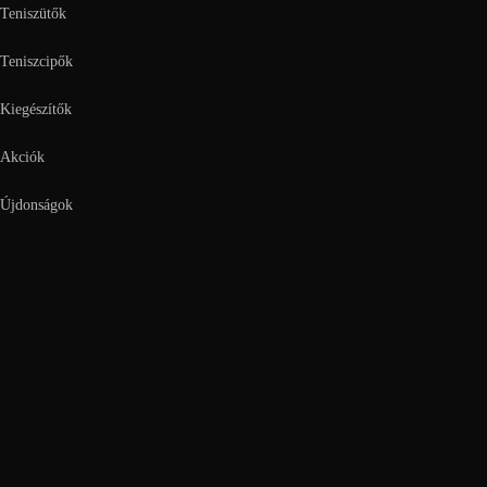
Teniszütők
Teniszcipők
Kiegészítők
Akciók
Újdonságok