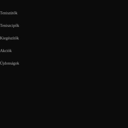
Teniszütők
Teniszcipők
Kiegészítők
Akciók
Újdonságok