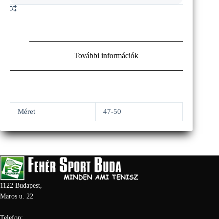
További információk
Méret
47-50
1122 Budapest,
Maros u. 22
Telefon: