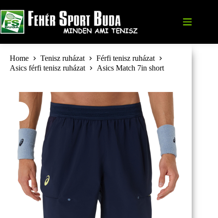
Skip
to
content
Home
Tenisz ruházat
Férfi tenisz ruházat
Asics férfi tenisz ruházat
Asics Match 7in short