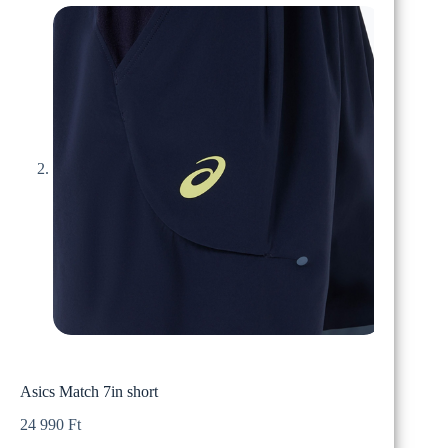
Asics Match 7in short
24 990
Ft