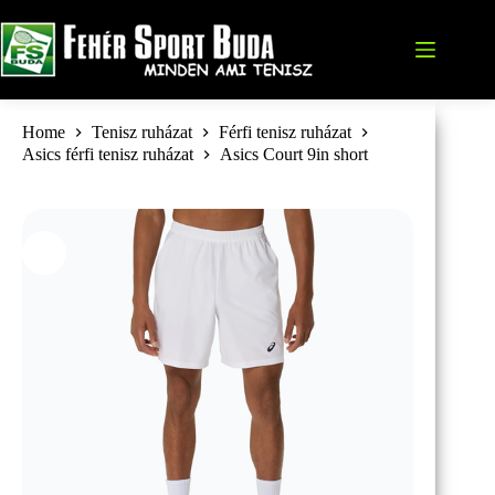
Skip
to
content
Home
Tenisz ruházat
Férfi tenisz ruházat
Asics férfi tenisz ruházat
Asics Court 9in short