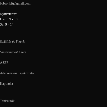
babsonkft@gmail.com
Nyitvatartás:
H - P: 9 - 18
Sz: 9 - 14
Szállítás és Fizetés
Visszaküldés/ Csere
ÁSZF
Adatkezelési Tájékoztató
Kapcsolat
Teniszütők